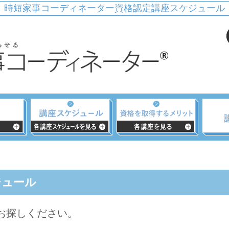
時短家事コーディネーター資格認定講座スケジュール
ジュール
らお探しください。