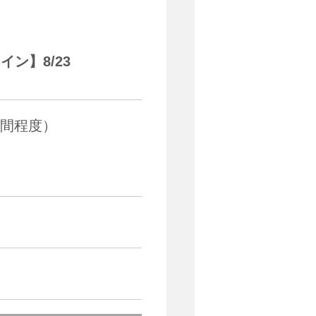
ン】8/23
5時間程度）