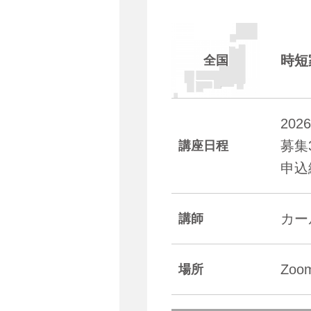
時短
全国
20
募集
講座日程
申込
カ
講師
Zo
場所