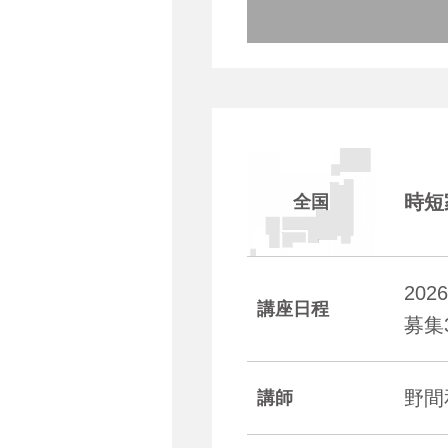
時短
全国
20
講座日程
募集
野
講師