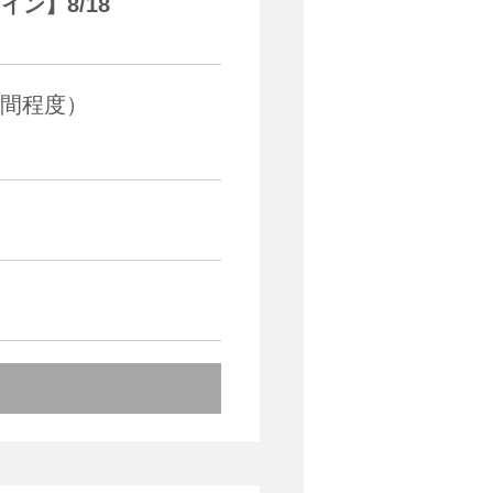
ン】8/18
5時間程度）