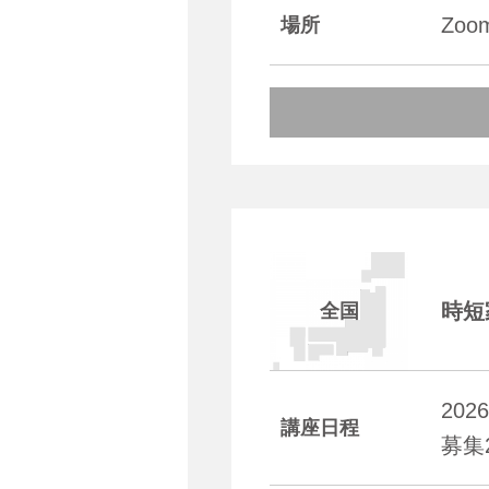
Zo
場所
時短
全国
20
講座日程
募集