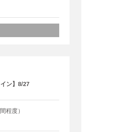
ン】8/27
5時間程度）