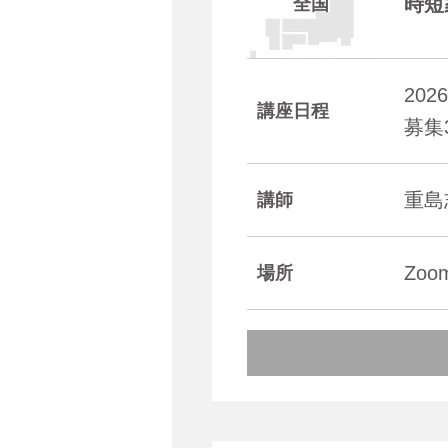
時短
全国
20
講座日程
募集
重
講師
Zo
場所