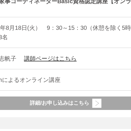
家事コーディネーターBasic資格認定講座【オンライ
26年8月18日(火） 9：30～15：30（休憩を除く
3名
島志帆子
講師ページはこちら
omによるオンライン講座
詳細/お申し込みはこちら