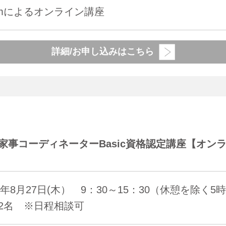
omによるオンライン講座
詳細/お申し込みはこちら
家事コーディネーターBasic資格認定講座【オンライ
26年8月27日(木） 9：30～15：30（休憩を除く
2名 ※日程相談可