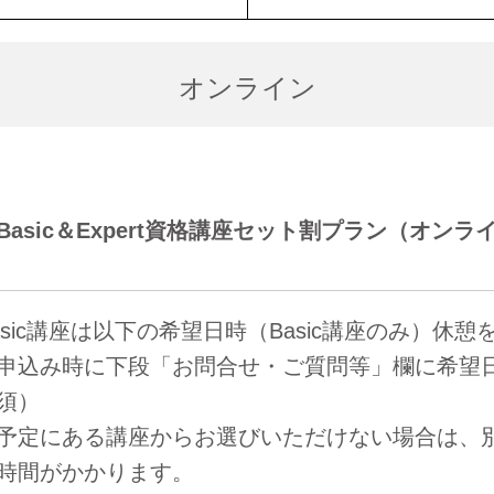
オンライン
Basic＆Expert資格講座セット割プラン（オンラ
asic講座は以下の希望日時（Basic講座のみ）休憩
申込み時に下段「お問合せ・ご質問等」欄に希望
須）
予定にある講座からお選びいただけない場合は、
時間がかかります。