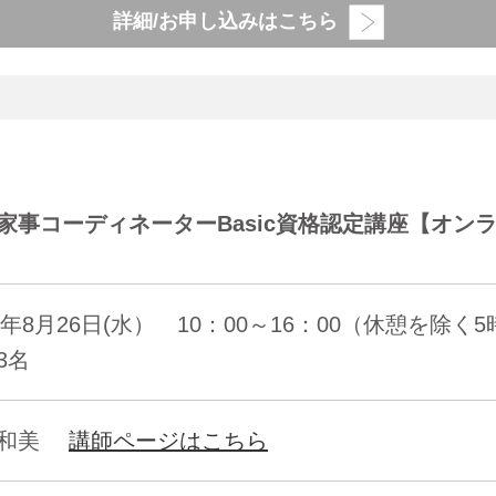
詳細/お申し込みはこちら
家事コーディネーターBasic資格認定講座【オンライ
26年8月26日(水） 10：00～16：00（休憩を除く
3名
間和美
講師ページはこちら