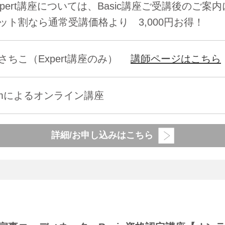
xpert講座については、Basic講座ご受講後のご案
ット割なら通常受講価格より 3,000円お得！
さちこ（Expert講座のみ）
講師ページはこちら
omによるオンライン講座
詳細/お申し込みはこちら