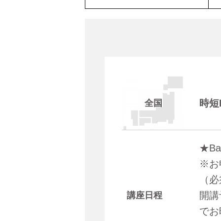
時短
全国
★B
※お
（必
開講
講座日程
でお