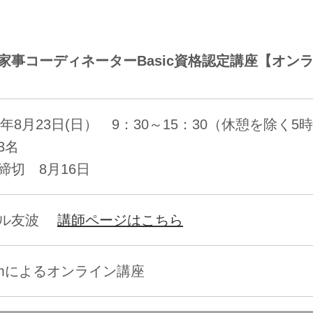
家事コーディネーターBasic資格認定講座【オンライ
26年8月23日(日） 9：30～15：30（休憩を除く
3名
締切 8月16日
ール友波
講師ページはこちら
omによるオンライン講座