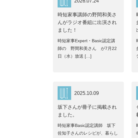
2026.07.24
時短家事講師の野間和美さ
んがラジオ番組に出演され
ました！
時短家事Expert・Basic認定講
師の 野間和美さん が7月22
日（水）放送 […]
2025.10.09
坂下さんが冊子に掲載され
ました。
時短家事Basic認定講師 坂下
佐知子さんのレシピが、暮らし