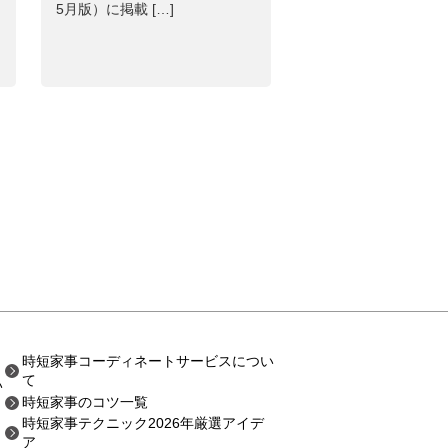
5月版）に掲載 […]
時短家事コーディネートサービスについ
て
い
時短家事のコツ一覧
時短家事テクニック2026年厳選アイデ
ア