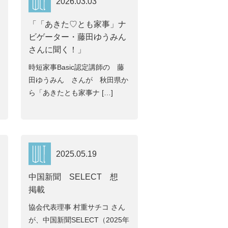
2026.03.03
「「あきた♡とも家事」ナ
ビゲーター・藤田ゆうみん
さんに聞く！」
時短家事Basic認定講師の 藤
田ゆうみん さんが 秋田県か
ら「あきたとも家事ナ […]
2025.05.19
中国新聞 SELECT 想
掲載
協会代表理事 村重サチコ さん
が、中国新聞SELECT（2025年