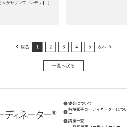
さんがセゾンファンデッ […]
戻る
1
2
3
4
5
次へ
一覧へ戻る
協会について
時短家事コーディネーターにつ
て
講座一覧
時短家事コーディネーター