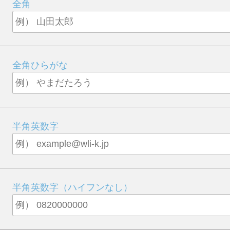
全角
全角ひらがな
半角英数字
半角英数字（ハイフンなし）