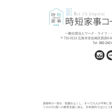
一般社団法人ワーク・ライフ・
〒731-0113 広島市安佐南区西原6
Tel:
082-242-
講座料の一部を「飢餓をなくし、すべての人が平和に安
リカの7か国への教育支援に加え、日本国内ではひとり