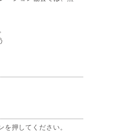
。
う
ンを押してください。