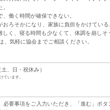
た。
で、働く時間が確保できない。
がおろそかになり、家族に負担をかけている
難しく、寝る時間も少なくて、体調を崩しそ
は、気軽に協会までご相談ください。
0（土、日・祝休み）
付けています。
、必要事項をご入力いただき、「進む」ボタ