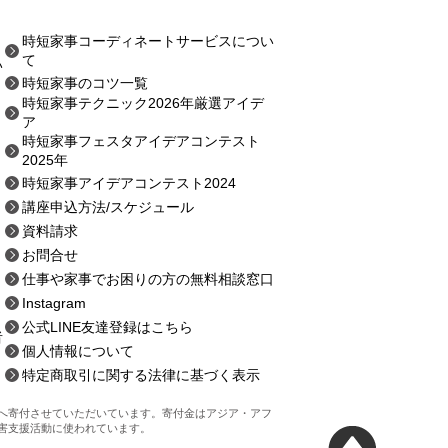
時短家事コーディネートサービスについ
て
い
時短家事のコツ一覧
時短家事テクニック2026年厳選アイデ
ア
時短家事フェスタアイデアコンテスト
2025年
時短家事アイデアコンテスト2024
講座申込方法
/スケジュール
資料請求
お問合せ
仕事や家事でお困りの方の無料相談窓口
Instagram
公式LINE友達登録はこちら
者
個人情報について
特定商取引に関する法律に基づく表示
ンへ寄付させていただいています。寄付金はアジア・アフ
害支援活動に使われています。