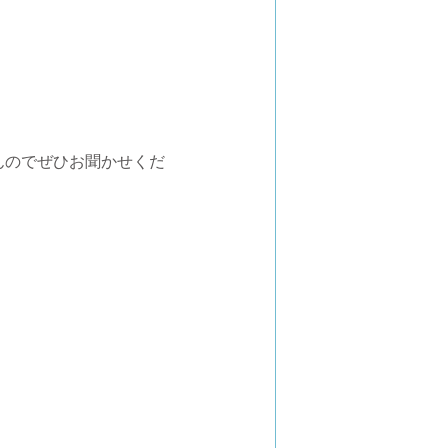
んのでぜひお聞かせくだ
！