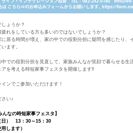
でしょうか？
粛疲れをしている方も多いのではないでしょうか？
家に居る時間が増え、家の中での役割分担に疑問を感じたり、
ています。
の中での役割分担を見直して、家族みんなが笑顔で暮らせる生
アを考える時短家事フェスタを開催します!!
ラインでご参加いただけます！
さい♪
! みんなの時短家事フェスタ】
（日） 13：30～15：30
使用します）