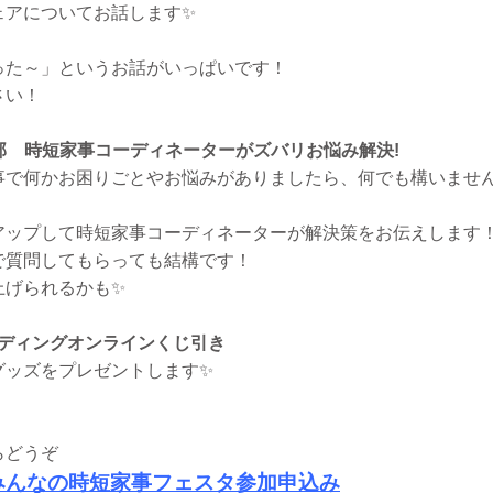
ェアについてお話します✨
った～」というお話がいっぱいです！
さい！
第2部 時短家事コーディネーターがズバリお悩み解決!
事で何かお困りごとやお悩みがありましたら、何でも構いませ
アップして時短家事コーディネーターが解決策をお伝えします
で質問してもらっても結構です！
上げられるかも✨
エンディングオンラインくじ引き
グッズをプレゼントします✨
らどうぞ
r!みんなの時短家事フェスタ参加申込み