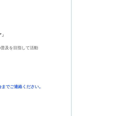
ア」
」の普及を目指して活動
会までご連絡ください。