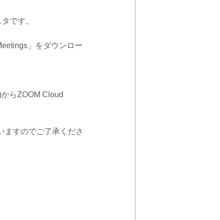
スタです。
。
etings」をダウンロー
らZOOM Cloud
いますのでご了承くださ