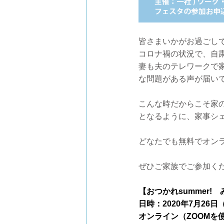
皆さまいかがお過ごし
コロナ禍の状況で、自
妻も夫のテレワークで
な問題がある声が届い
こんな時だからこそ家
となるように、家事シェ
どなたでも無料でオン
ぜひご家族でご参加くだ
【おつかれsummer
日時：2020年7月26日
オンライン（ZOOMを