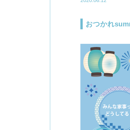
2020.06.12
おつかれsu