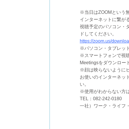
※当日はZOOMという
インターネットに繋が
視聴予定のパソコン・タブ
ドしてください。
https://zoom.us/downlo
※パソコン・タブレット
※スマートフォンで視聴される
Meetingsをダウンロ
※顔は映らないように
お使いのインターネッ
い。
※使用がわからない方
TEL：082-242-0180
一社）ワーク・ライフ