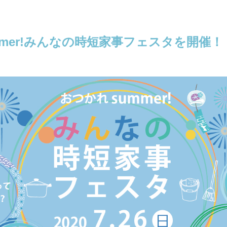
mmer!みんなの時短家事フェスタを開催！