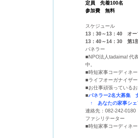
定員 先着100名
参加費 無料
スケジュール
13：30～13：40
13：40～14：30
パネラー
■NPO法人tadaim
中。
■時短家事コーディネ
■ライフオーガナイザー
■お仕事頑張っている
■
パネラー2名大募集 
↑ あなたの家事シェ
連絡先：082-242-0180 
ファシリテーター
■時短家事コーディネ