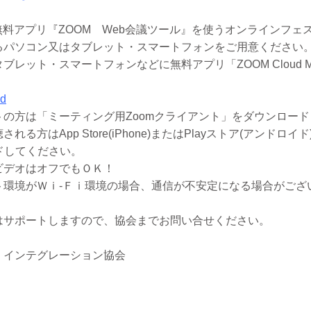
無料アプリ『ZOOM Web会議ツール』を使うオンラインフェ
るパソコン又はタブレット・スマートフォンをご用意ください
レット・スマートフォンなどに無料アプリ「ZOOM Cloud Me
ad
の方は「ミーティング用Zoomクライアント」をダウンロード
方はApp Store(iPhone)またはPlayストア(アンドロイド)か
ードしてください。
ビデオはオフでもＯＫ！
ト環境がＷｉ-Ｆｉ環境の場合、通信が不安定になる場合がござ
はサポートしますので、協会までお問い合せください。
・インテグレーション協会