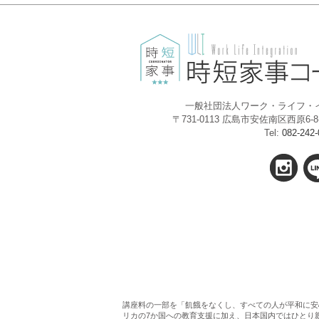
一般社団法人ワーク・ライフ・
〒731-0113 広島市安佐南区西原6
Tel:
082-242-
講座料の一部を「飢餓をなくし、すべての人が平和に安
リカの7か国への教育支援に加え、日本国内ではひとり