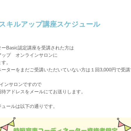
スキルアップ講座スケジュール
ーBasic認定講座を受講された方は
アップ オンラインサロンに
ます。
ーターをまだご受講いただいていない方は１回3,000円で受
ラインサロンですので
招待アドレスをメールにてお送りします。
ジュールは以下の通りです。