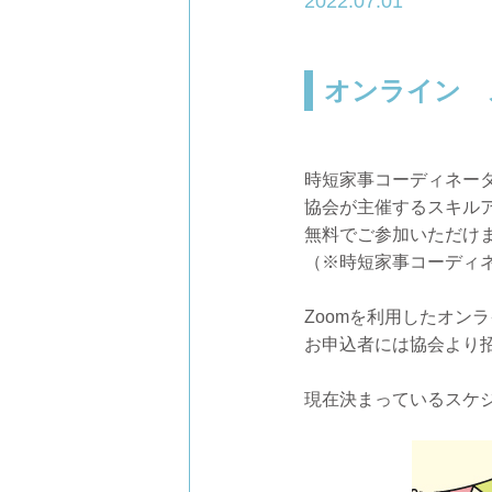
2022.07.01
オンライン 
時短家事コーディネータ
協会が主催するスキル
無料でご参加いただけ
（※時短家事コーディネ
Zoomを利用したオン
お申込者には協会より
現在決まっているスケ