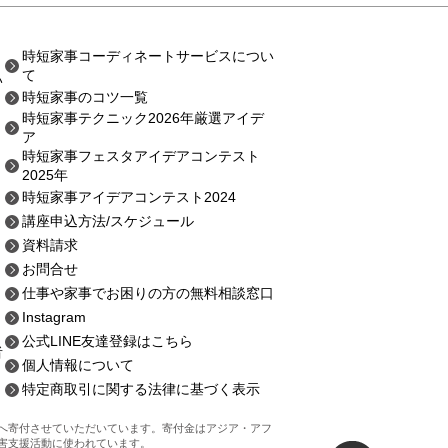
時短家事コーディネートサービスについ
て
い
時短家事のコツ一覧
時短家事テクニック2026年厳選アイデ
ア
時短家事フェスタアイデアコンテスト
2025年
時短家事アイデアコンテスト2024
講座申込方法
/スケジュール
資料請求
お問合せ
仕事や家事でお困りの方の無料相談窓口
Instagram
公式LINE友達登録はこちら
者
個人情報について
特定商取引に関する法律に基づく表示
ンへ寄付させていただいています。寄付金はアジア・アフ
害支援活動に使われています。