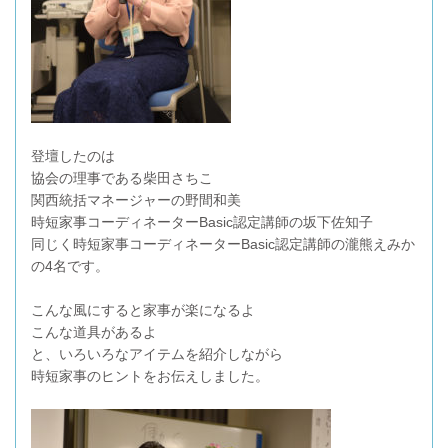
登壇したのは
協会の理事である柴田さちこ
関西統括マネージャーの野間和美
時短家事コーディネーターBasic認定講師の坂下佐知子
同じく時短家事コーディネーターBasic認定講師の瀧熊えみか
の4名です。
こんな風にすると家事が楽になるよ
こんな道具があるよ
と、いろいろなアイテムを紹介しながら
時短家事のヒントをお伝えしました。