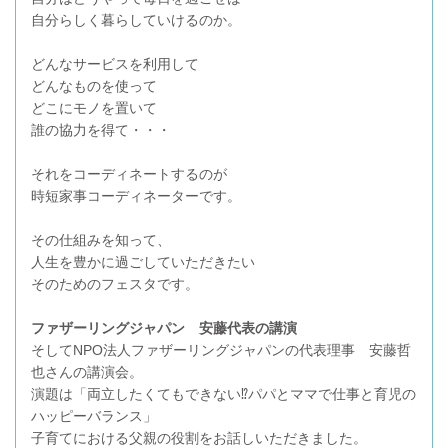
自分らしく暮らしていけるのか。
どんなサービスを利用して
どんなものを使って
どこにモノを置いて
誰の協力を得て・・・
それをコーディネートするのが
時短家事コーディネーターです。
その仕組みを知って、
人生を豊かに過ごしていただきたい
そのためのフェスタです。
ファザーリングジャパン 安藤代表の講演
そしてNPO法人ファザーリングジャパンの代表理事 安藤哲
也さんの講演会。
演題は「両立したくてもできない⁉パパとママで仕事と育児の
ハッピーバランス」
子育てにおける父親の役割をお話しいただきました。