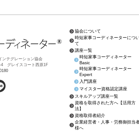
協会について
時短家事コーディネーターにつ
て
講座一覧
時短家事コーディネーター
インテグレーション協会
Basic
-8-4 グレイスコート西原1F
時短家事コーディネーター
0180
Expert
入門講座
マイスター資格認定講座
スキルアップ講座一覧
資格を取得された方へ
【活用方
法】
資格取得者紹介
企業経営者・人事・労務御担当
様へ