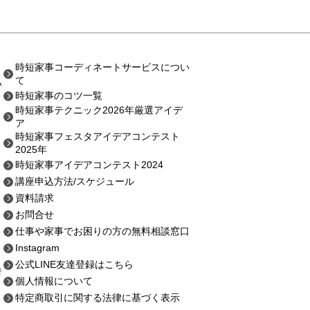
時短家事コーディネートサービスについ
て
い
時短家事のコツ一覧
時短家事テクニック2026年厳選アイデ
ア
時短家事フェスタアイデアコンテスト
2025年
時短家事アイデアコンテスト2024
講座申込方法
/スケジュール
資料請求
お問合せ
仕事や家事でお困りの方の無料相談窓口
Instagram
公式LINE友達登録はこちら
者
個人情報について
特定商取引に関する法律に基づく表示