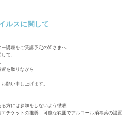
イルスに関して
ター講座をご受講予定の皆さまへ
関して、
に
措置を取りながら
うお願い申し上げます。
＞
ある方には参加をしないよう徹底
咳エチケットの推奨，可能な範囲でアルコール消毒薬の設置