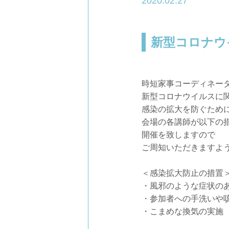
2020.02.27
新型コロナウ
時短家事コーディネー
新型コロナウイルスに
感染の拡大を防ぐため
会場の各講師が以下の
開催を致しますので
ご周知いただきますよ
＜感染拡大防止の措置
・風邪のような症状の
・参加者への手洗いや
・こまめな換気の実施