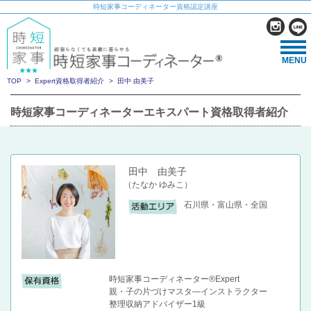
時短家事コーディネーター資格認定講座
MENU
TOP
Expert資格取得者紹介
田中 由美子
時短家事コーディネーターエキスパート資格取得者紹介
田中 由美子
（たなか ゆみこ）
石川県・富山県・全国
時短家事コーディネーター®Expert
親・子の片づけマスタ―インストラクター
整理収納アドバイザー1級