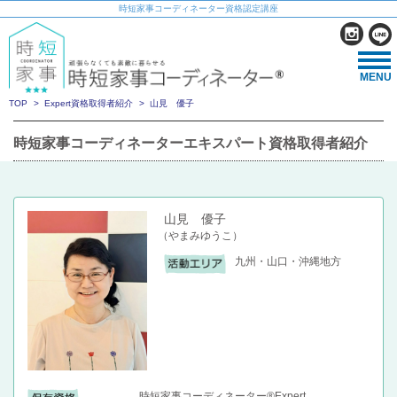
時短家事コーディネーター資格認定講座
MENU
TOP
Expert資格取得者紹介
山見 優子
時短家事コーディネーターエキスパート資格取得者紹介
山見 優子
（やまみゆうこ）
九州・山口・沖縄地方
時短家事コーディネーター®Expert