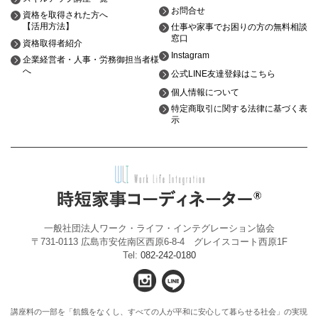
お問合せ
資格を取得された方へ
【活用方法】
仕事や家事でお困りの方の無料相談
窓口
資格取得者紹介
Instagram
企業経営者・人事・労務御担当者様
へ
公式LINE友達登録はこちら
個人情報について
特定商取引に関する法律に基づく表
示
一般社団法人ワーク・ライフ・インテグレーション協会
〒731-0113 広島市安佐南区西原6-8-4 グレイスコート西原1F
Tel:
082-242-0180
講座料の一部を「飢餓をなくし、すべての人が平和に安心して暮らせる社会」の実現