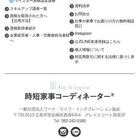
マイスター資格認定講座
資料請求
スキルアップ講座一覧
お問合せ
資格を取得された方へ
【活用方法】
仕事や家事でお困りの方の無料相談
窓口
資格取得者紹介
Instagram
企業経営者・人事・労務御担当者様
へ
公式LINE友達登録はこちら
個人情報について
特定商取引に関する法律に基づく表
示
一般社団法人ワーク・ライフ・インテグレーション協会
〒731-0113 広島市安佐南区西原6-8-4 グレイスコート西原1F
Tel:
082-242-0180