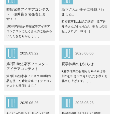
時短家事アイデアコンテス
坂下さんが冊子に掲載され
ト 優秀賞５名発表しま
ました。
す！！
時短家事Basic認定講師 坂下佐
100円均商品×時短家事アイデア
知子さんのレシピが、暮らしの情
コンテストにたくさんのご応募を
報カタログ「HO […]
いただきありがとう […]
2025.09.22
2025.08.06
第7回 時短家事フェスタ –
夏季休業のお知らせ
アイデアコンテスト
■夏季休業のお知らせ■ 平素は格
第7回 時短家事フェスタ100均商
別のお引き立てをいただき厚くお
品を使った時短家事アイデアコン
礼申し上げます。 […]
テストを開催しま […]
2025.06.26
2025.05.26
セゾンの暮らしサイトに掲
長崎新聞（5/25）に掲載