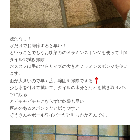
洗剤なし！
水だけでお掃除すると早い！
ということでもうお馴染みのメラミンスポンジを使って土間
タイルの拭き掃除
おススメは手のひらサイズの大きめメラミンスポンジを使い
ます。
面が大きいので早く広い範囲を掃除できる
少し水を付けて拭いて、タイルの水分と汚れを拭き取りバケ
ツに絞る
とビチャビチャにならずに乾燥も早い
厚みのあるスポンジだと拭きやすい
ぞうきんやポールワイパーだと引っかかるんです。