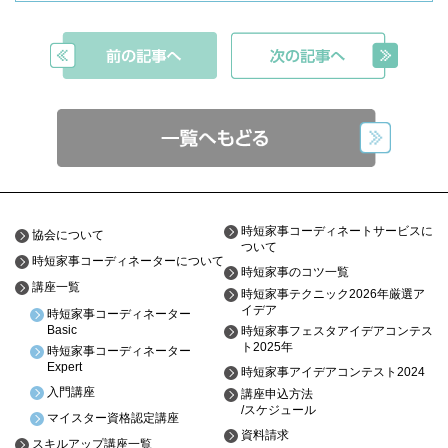
時短家事コーディネートサービスに
協会について
ついて
時短家事コーディネーターについて
時短家事のコツ一覧
講座一覧
時短家事テクニック2026年厳選ア
イデア
時短家事コーディネーター
Basic
時短家事フェスタアイデアコンテス
ト2025年
時短家事コーディネーター
Expert
時短家事アイデアコンテスト2024
入門講座
講座申込方法
/スケジュール
マイスター資格認定講座
資料請求
スキルアップ講座一覧