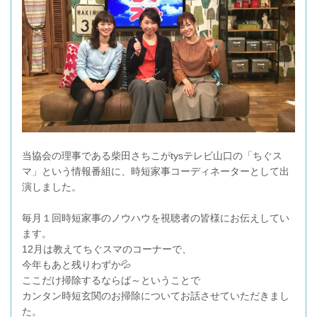
当協会の理事である柴田さちこがtysテレビ山口の「ちぐス
マ」という情報番組に、時短家事コーディネーターとして出
演しました。
毎月１回時短家事のノウハウを視聴者の皆様にお伝えしてい
ます。
12月は教えてちぐスマのコーナーで、
今年もあと残りわずか💦
ここだけ掃除するならば～ということで
カンタン時短玄関のお掃除についてお話させていただきまし
た。