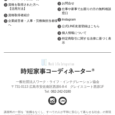
お問合せ
資格を取得された方へ
【活用方法】
仕事や家事でお困りの方の無料相談
窓口
資格取得者紹介
Instagram
企業経営者・人事・労務御担当者様
へ
公式LINE友達登録はこちら
個人情報について
特定商取引に関する法律に基づく表
示
一般社団法人ワーク・ライフ・インテグレーション協会
〒731-0113 広島市安佐南区西原6-8-4 グレイスコート西原1F
Tel:
082-242-0180
講座料の一部を「飢餓をなくし、すべての人が平和に安心して暮らせる社会」の実現