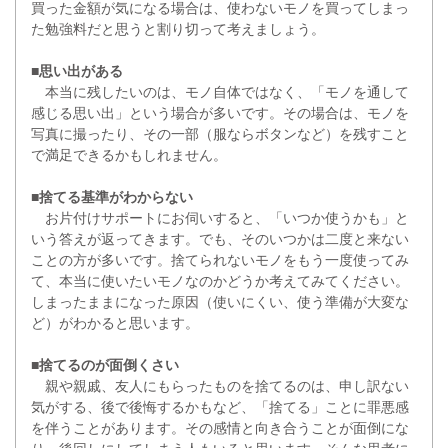
買った金額が気になる場合は、使わないモノを買ってしまっ
た勉強料だと思うと割り切って考えましょう。
■思い出がある
本当に残したいのは、モノ自体ではなく、「モノを通して
感じる思い出」という場合が多いです。その場合は、モノを
写真に撮ったり、その一部（服ならボタンなど）を残すこと
で満足できるかもしれません。
■捨てる基準がわからない
お片付けサポートにお伺いすると、「いつか使うかも」と
いう答えが返ってきます。でも、そのいつかは二度と来ない
ことの方が多いです。捨てられないモノをもう一度使ってみ
て、本当に使いたいモノなのかどうか考えてみてください。
しまったままになった原因（使いにくい、使う準備が大変な
ど）がわかると思います。
■捨てるのが面倒くさい
親や親戚、友人にもらったものを捨てるのは、申し訳ない
気がする、後で後悔するかもなど、「捨てる」ことに罪悪感
を伴うことがあります。その感情と向き合うことが面倒にな