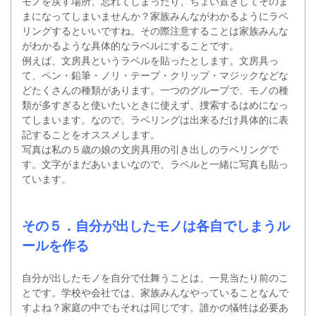
モノを戻す場所、忘れてしまったり、ちょい置きしてそのま
まになってしまいませんか？家族みんながわかるようにラベ
リングするといいですね。その際注意することは家族みんな
がわかるような具体的なラベルにすることです。
例えば、文房具というラベルを貼ったとします。文房具っ
て、ペン・鉛筆・ノリ・テープ・クリップ・マジックなどな
どたくさんの種類があります。一つのグループで、モノの種
類が多すぎると使いたいときに使えず、捜索するはめになっ
てしまいます。なので、ラベリングは出来るだけ具体的に表
記することをオススメします。
写真は私の５歳の娘の文房具用の引き出しのラベリングで
す。文字がまだあいまいなので、ラベルと一緒に写真も貼っ
ています。
その５．自分が出したモノは各自でしまうル
ールを作る
自分が出したモノを自分で仕舞うことは、一見当たり前のこ
とです。学校や会社では、家族みんなやっていることなんで
すよね？家庭の中でもそれは同じです。誰かの犠牲は必要あ