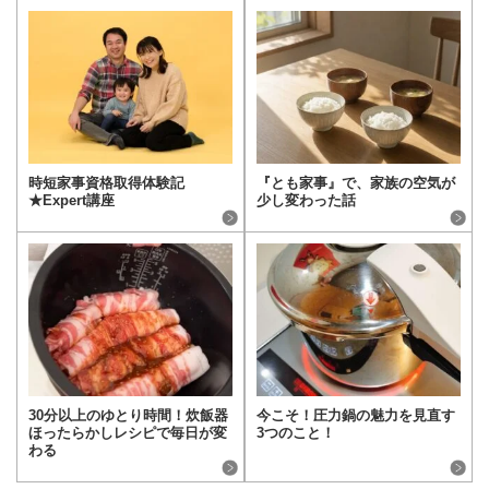
時短家事資格取得体験記
『とも家事』で、家族の空気が
★Expert講座
少し変わった話
30分以上のゆとり時間！炊飯器
今こそ！圧力鍋の魅力を見直す
ほったらかしレシピで毎日が変
3つのこと！
わる