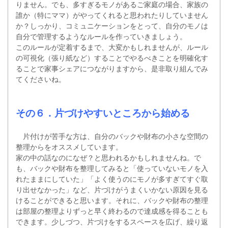
りません。でも、多すぎるモノがあるご家庭の場合、家族の
誰か（特にママ）がやってくれると思われたりしていません
か？しっかり、コミュニケーションをとって、自分のモノは
自分で管理するようなルールを作っていきましょう。
このルールが定着するまで、大変かもしれませんが、ルール
の可視化（張り紙など）することでやるべきことを明確化す
ることで家事シェアにつながりますから、是非取り組んでみ
てくださいね。
その６．片づけやすいところから始める
片付けが苦手な方は、自分のバックや財布の小さな空間の
整理からをオススメしています。
家の中の話なのになぜ？と思われるかもしれませんね。で
も、バックや財布を整理してみると「使っていないモノを入
れたままにしていた」「よく使うのにモノが多すぎてすぐ取
り出せなかった」など、片づけがうまくいかない原因を見る
けることができると思います。それに、バックや財布の整理
は部屋の整理よりずっと早く終わるので達成感を得ることも
できます。少しづつ、片づけをするスペースを広げ、繰り返