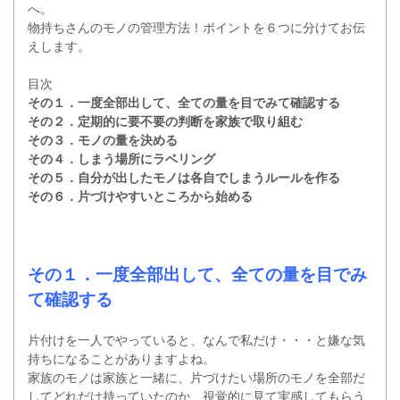
へ。
物持ちさんのモノの管理方法！ポイントを６つに分けてお伝
えします。
目次
その１．一度全部出して、全ての量を目でみて確認する
その２．定期的に要不要の判断を家族で取り組む
その３．モノの量を決める
その４．しまう場所にラベリング
その５．自分が出したモノは各自でしまうルールを作る
その６．片づけやすいところから始める
その１．一度全部出して、全ての量を目でみ
て確認する
片付けを一人でやっていると、なんで私だけ・・・と嫌な気
持ちになることがありますよね。
家族のモノは家族と一緒に、片づけたい場所のモノを全部だ
してどれだけ持っていたのか、視覚的に見て実感してもらう