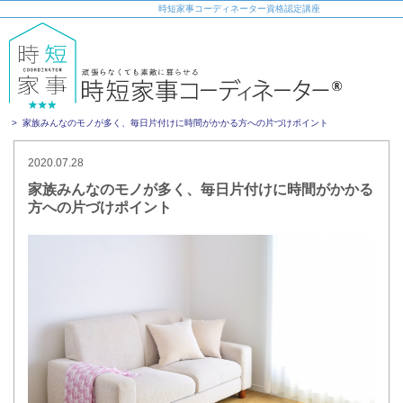
時短家事コーディネーター資格認定講座
TOP
必見！自分らしく素敵に暮らす時短家事のコツ一覧
家族みんなのモノが多く、毎日片付けに時間がかかる方への片づけポイント
2020.07.28
家族みんなのモノが多く、毎日片付けに時間がかかる
方への片づけポイント