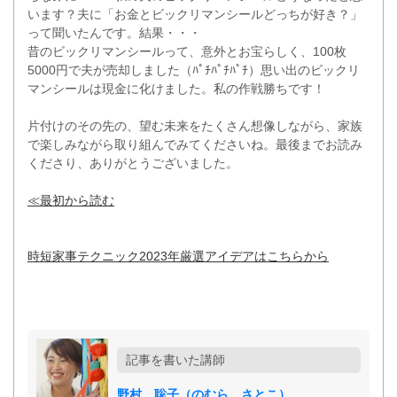
います？夫に「お金とビックリマンシールどっちが好き？」
って聞いたんです。結果・・・
昔のビックリマンシールって、意外とお宝らしく、100枚
5000円で夫が売却しました（ﾊﾟﾁﾊﾟﾁﾊﾟﾁ）思い出のビックリ
マンシールは現金に化けました。私の作戦勝ちです！
片付けのその先の、望む未来をたくさん想像しながら、家族
で楽しみながら取り組んでみてくださいね。最後までお読み
くださり、ありがとうございました。
≪最初から読む
時短家事テクニック2023年厳選アイデアはこちらから
記事を書いた講師
野村 聡子
（のむら さとこ）