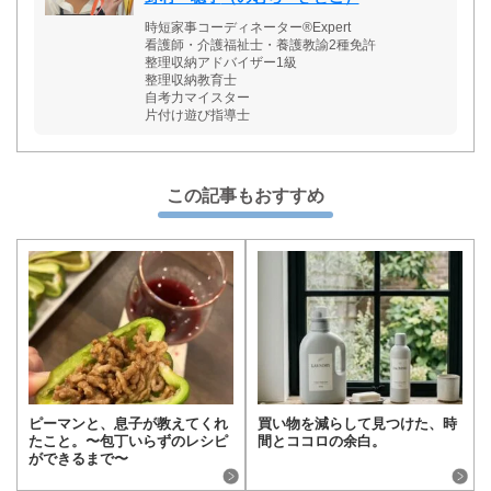
時短家事コーディネーター®Expert
看護師・介護福祉士・養護教諭2種免許
整理収納アドバイザー1級
整理収納教育士
自考力マイスター
片付け遊び指導士
この記事もおすすめ
ピーマンと、息子が教えてくれ
買い物を減らして見つけた、時
たこと。〜包丁いらずのレシピ
間とココロの余白。
ができるまで〜