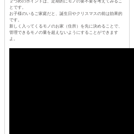
２つめのポイントは、定期的にモノの要不要を考えてみるこ
とです。
お子様のいるご家庭だと、誕生日やクリスマスの前は効果的
です。
新しく入ってくるモノのお家（住所）を先に決めることで、
管理できるモノの量を超えないようにすることができます
よ。