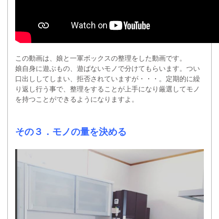
この動画は、娘と一軍ボックスの整理をした動画です。
娘自身に遊ぶもの、遊ばないモノで分けてもらいます。つい
口出ししてしまい、拒否されていますが・・・。定期的に繰
り返し行う事で、整理をすることが上手になり厳選してモノ
を持つことができるようになりますよ。
その３．モノの量を決める