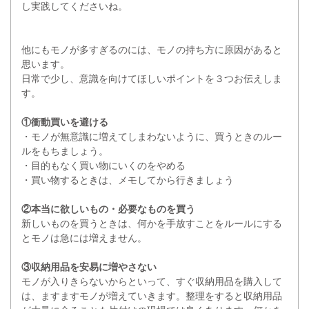
し実践してくださいね。
他にもモノが多すぎるのには、モノの持ち方に原因があると
思います。
日常で少し、意識を向けてほしいポイントを３つお伝えしま
す。
①衝動買いを避ける
・モノが無意識に増えてしまわないように、買うときのルー
ルをもちましょう。
・目的もなく買い物にいくのをやめる
・買い物するときは、メモしてから行きましょう
②本当に欲しいもの・必要なものを買う
新しいものを買うときは、何かを手放すことをルールにする
とモノは急には増えません。
③収納用品を安易に増やさない
モノが入りきらないからといって、すぐ収納用品を購入して
は、ますますモノが増えていきます。整理をすると収納用品