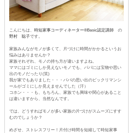
こんにちは、
時短家事コーディネーター®Basic認定講師
の
野村 聡子
です。
家族みんながモノが多くて、片づけに時間がかかるというお
悩みはありませんか？
家族それぞれ、モノの持ち方が違いますよね。
ママにはゴミにしか見えないモノでも、パパには宝物や思い
出のモノだったり(笑)
我が家でもありました・・・パパの思い出のビックリマンシ
ールがゴミにしか見えませんでした（汗）
コホン・・・も、もちろん、家族でも興味や関心があること
は違いますから、当然なんです。
では、どうすればモノが多い家族の片づけがスムーズにすす
むのでしょうか？
めざせ、ストレスフリー！片付け時間を短縮して時短家事