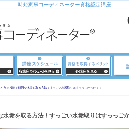
時短家事コーディネーター資格認定講座
年末掃除で頑固な水垢を取る方法！すっごい水垢取りはすっっごかった！！
な水垢を取る方法！すっごい水垢取りはすっっご