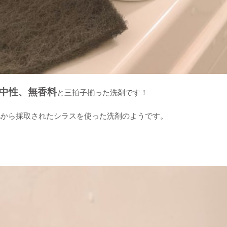
、中性、無香料
と三拍子揃った洗剤です！
地から採取されたシラスを使った洗剤のようです。
・