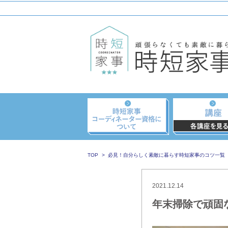
TOP
必見！自分らしく素敵に暮らす時短家事のコツ一覧
2021.12.14
年末掃除で頑固