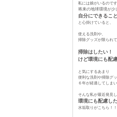
私には娘がいるので
将来の地球環境
が少
自分にできるこ
と心掛けていると、
使える洗剤や、
掃除グッズが限られ
掃除はしたい！
けど環境にも配
と気にするあまり
便利な洗剤や掃除グ
６年が経過してしま
そんな私が最近発見
環境にも配慮し
水垢取りがこちら！