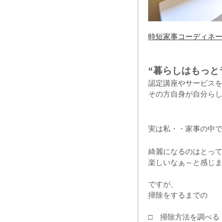
時短家事コーディネー
“暮らしはもっと
認定講座やサービス
その方自身が自分ら
実は私・・家事の中
綺麗になるのはとっ
楽しいなぁ～と感じ
ですが、
掃除をするまでの
□ 掃除方法を調べる