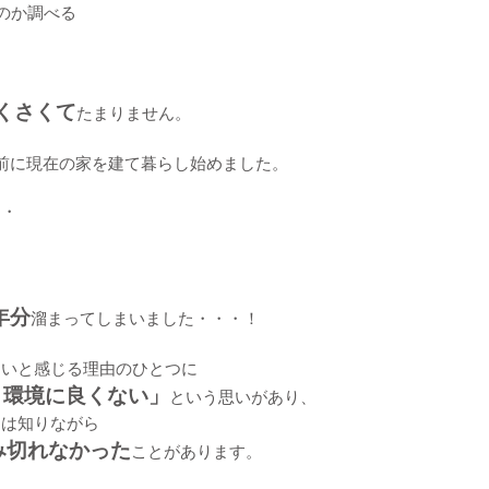
のか調べる
くさくて
たまりません。
前に現在の家を建て暮らし始めました。
・・
年分
溜まってしまいました・・・！
さいと感じる理由のひとつに
＝環境に良くない」
という思いがあり、
とは知りながら
み切れなかった
ことがあります。