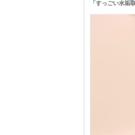
「すっごい水垢