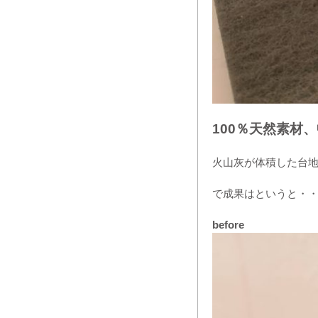
100％天然素材
火山灰が体積した台
で成果はというと・
before